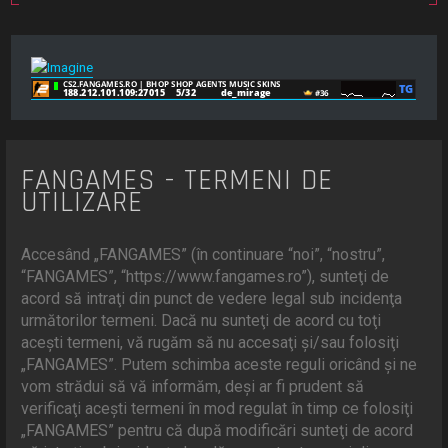
FANGAMES - TERMENI DE
UTILIZARE
Accesând „FANGAMES” (în continuare “noi”, “nostru”,
“FANGAMES”, “https://www.fangames.ro”), sunteţi de
acord să intraţi din punct de vedere legal sub incidenţa
următorilor termeni. Dacă nu sunteţi de acord cu toţi
aceşti termeni, vă rugăm să nu accesaţi şi/sau folosiţi
„FANGAMES”. Putem schimba aceste reguli oricând şi ne
vom strădui să vă informăm, deşi ar fi prudent să
verificaţi aceşti termeni în mod regulat în timp ce folosiţi
„FANGAMES” pentru că după modificări sunteţi de acord