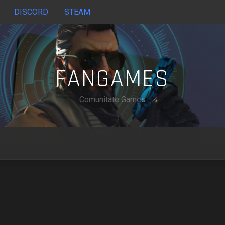
DISCORD
STEAM
FANGAMES
Comunitate Games