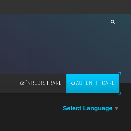
ÎNREGISTRARE
AUTENTIFICARE
Select Language
▼