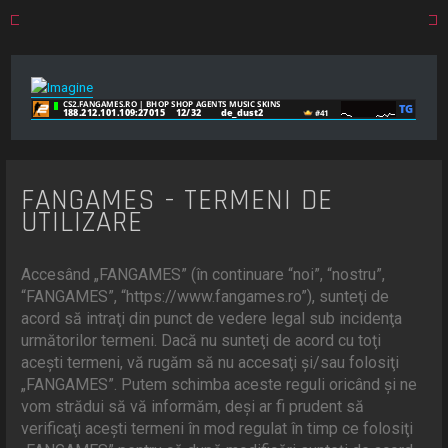
FANGAMES - TERMENI DE
UTILIZARE
Accesând „FANGAMES” (în continuare “noi”, “nostru”,
“FANGAMES”, “https://www.fangames.ro”), sunteţi de
acord să intraţi din punct de vedere legal sub incidenţa
următorilor termeni. Dacă nu sunteţi de acord cu toţi
aceşti termeni, vă rugăm să nu accesaţi şi/sau folosiţi
„FANGAMES”. Putem schimba aceste reguli oricând şi ne
vom strădui să vă informăm, deşi ar fi prudent să
verificaţi aceşti termeni în mod regulat în timp ce folosiţi