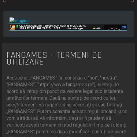
FANGAMES - TERMENI DE
UTILIZARE
Accesând „FANGAMES” (în continuare “noi”, “nostru”,
“FANGAMES”, “https://www.fangames.ro”), sunteţi de
acord să intraţi din punct de vedere legal sub incidenţa
următorilor termeni. Dacă nu sunteţi de acord cu toţi
aceşti termeni, vă rugăm să nu accesaţi şi/sau folosiţi
„FANGAMES”. Putem schimba aceste reguli oricând şi ne
vom strădui să vă informăm, deşi ar fi prudent să
verificaţi aceşti termeni în mod regulat în timp ce folosiţi
„FANGAMES” pentru că după modificări sunteţi de acord