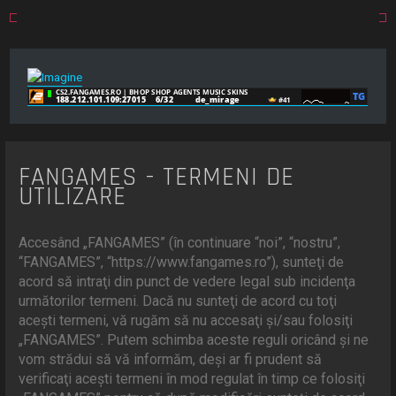
FANGAMES - TERMENI DE
UTILIZARE
Accesând „FANGAMES” (în continuare “noi”, “nostru”,
“FANGAMES”, “https://www.fangames.ro”), sunteţi de
acord să intraţi din punct de vedere legal sub incidenţa
următorilor termeni. Dacă nu sunteţi de acord cu toţi
aceşti termeni, vă rugăm să nu accesaţi şi/sau folosiţi
„FANGAMES”. Putem schimba aceste reguli oricând şi ne
vom strădui să vă informăm, deşi ar fi prudent să
verificaţi aceşti termeni în mod regulat în timp ce folosiţi