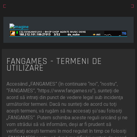
FANGAMES - TERMENI DE
UTILIZARE
Accesând „FANGAMES” (în continuare “noi”, “nostru”,
“FANGAMES”, “https://www.fangames.ro”), sunteţi de
acord să intraţi din punct de vedere legal sub incidenţa
următorilor termeni. Dacă nu sunteţi de acord cu toţi
aceşti termeni, vă rugăm să nu accesaţi şi/sau folosiţi
„FANGAMES”. Putem schimba aceste reguli oricând şi ne
vom strădui să vă informăm, deşi ar fi prudent să
verificaţi aceşti termeni în mod regulat în timp ce folosiţi