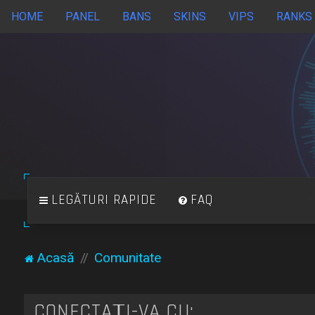
HOME
PANEL
BANS
SKINS
VIPS
RANKS
LEGĂTURI RAPIDE
FAQ
Acasă
Comunitate
CONECTAȚI-VĂ CU: