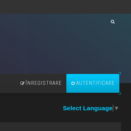
ÎNREGISTRARE
AUTENTIFICARE
Select Language
▼