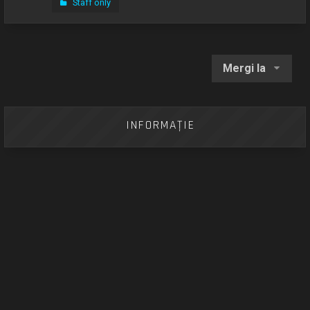
Staff only
Mergi la
INFORMAŢIE