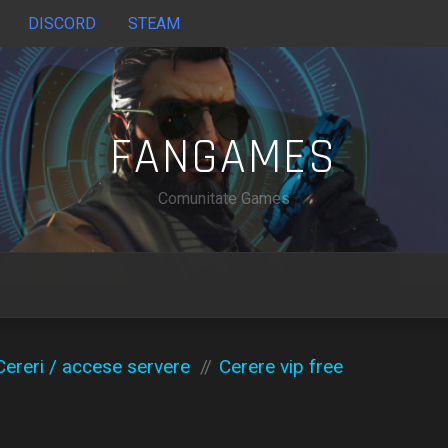
DISCORD
STEAM
FANGAMES
Comunitate Games
Cereri / accese servere
Cerere vip free