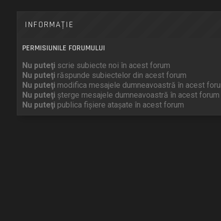
INFORMAŢIE
PERMISIUNILE FORUMULUI
Nu puteţi
scrie subiecte noi în acest forum
Nu puteţi
răspunde subiectelor din acest forum
Nu puteţi
modifica mesajele dumneavoastră în acest for
Nu puteţi
şterge mesajele dumneavoastră în acest forum
Nu puteţi
publica fişiere ataşate în acest forum