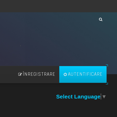
ÎNREGISTRARE
AUTENTIFICARE
Select Language
▼