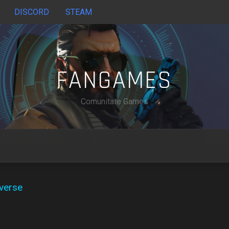
DISCORD
STEAM
FANGAMES
Comunitate Games
verse