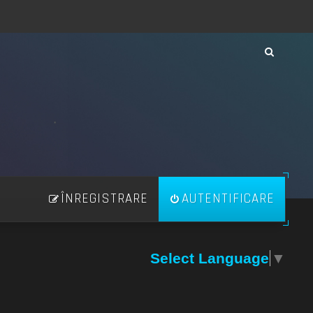
ÎNREGISTRARE
AUTENTIFICARE
Select Language
▼