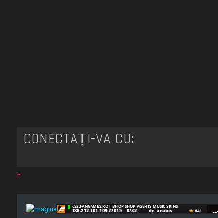
CONECTAȚI-VĂ CU: