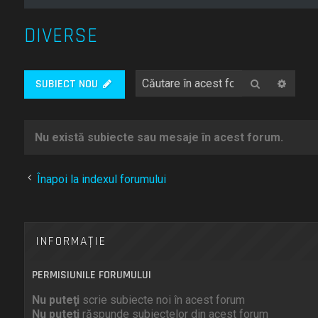
DIVERSE
Căutare
Căuta
SUBIECT NOU
Nu există subiecte sau mesaje în acest forum.
Înapoi la indexul forumului
INFORMAŢIE
PERMISIUNILE FORUMULUI
Nu puteţi
scrie subiecte noi în acest forum
Nu puteţi
răspunde subiectelor din acest forum