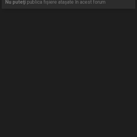
Nu puteţi
publica fişiere ataşate în acest forum