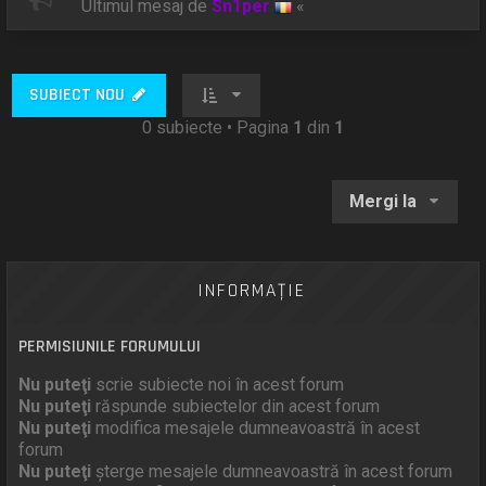
Ultimul mesaj de
Sn1per
«
SUBIECT NOU
0 subiecte • Pagina
1
din
1
Mergi la
INFORMAŢIE
PERMISIUNILE FORUMULUI
Nu puteţi
scrie subiecte noi în acest forum
Nu puteţi
răspunde subiectelor din acest forum
Nu puteţi
modifica mesajele dumneavoastră în acest
forum
Nu puteţi
şterge mesajele dumneavoastră în acest forum