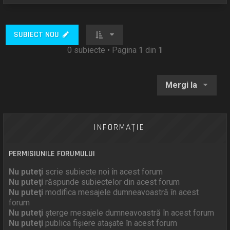
SUBIECT NOU
0 subiecte • Pagina
1
din
1
Mergi la
INFORMAŢIE
PERMISIUNILE FORUMULUI
Nu puteţi
scrie subiecte noi în acest forum
Nu puteţi
răspunde subiectelor din acest forum
Nu puteţi
modifica mesajele dumneavoastră în acest
forum
Nu puteţi
şterge mesajele dumneavoastră în acest forum
Nu puteţi
publica fişiere ataşate în acest forum