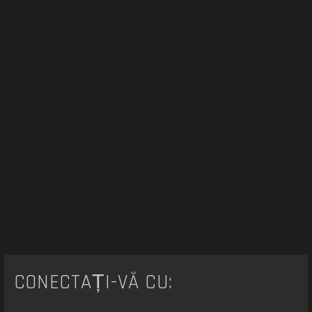
e
CONECTAȚI-VĂ CU: