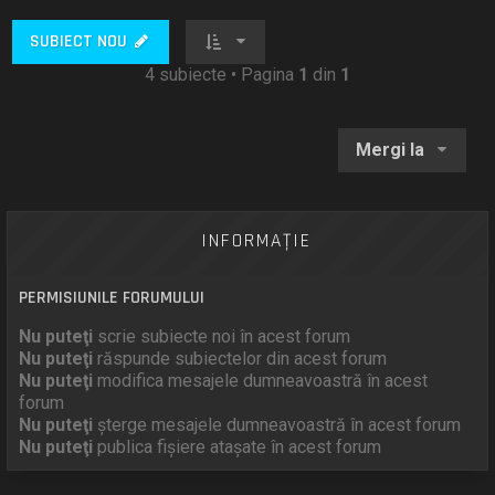
SUBIECT NOU
4 subiecte • Pagina
1
din
1
Mergi la
INFORMAŢIE
PERMISIUNILE FORUMULUI
Nu puteţi
scrie subiecte noi în acest forum
Nu puteţi
răspunde subiectelor din acest forum
Nu puteţi
modifica mesajele dumneavoastră în acest
forum
Nu puteţi
şterge mesajele dumneavoastră în acest forum
Nu puteţi
publica fişiere ataşate în acest forum