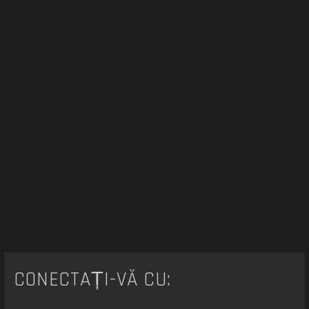
e
CONECTAȚI-VĂ CU: