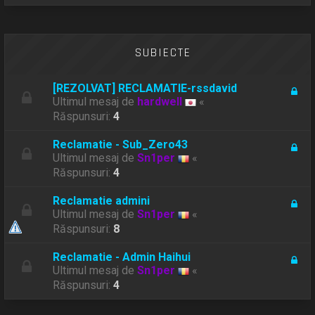
SUBIECTE
[REZOLVAT] RECLAMATIE-rssdavid
Ultimul mesaj de
hardwell
«
Răspunsuri:
4
Reclamatie - Sub_Zero43
Ultimul mesaj de
Sn1per
«
Răspunsuri:
4
Reclamatie admini
Ultimul mesaj de
Sn1per
«
Răspunsuri:
8
Reclamatie - Admin Haihui
Ultimul mesaj de
Sn1per
«
Răspunsuri:
4