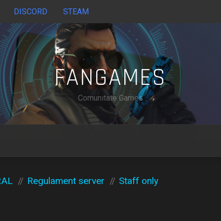
DISCORD
STEAM
FANGAMES
Comunitate Games
RAL
Regulament server
Staff only