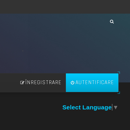
ÎNREGISTRARE
AUTENTIFICARE
Select Language
▼