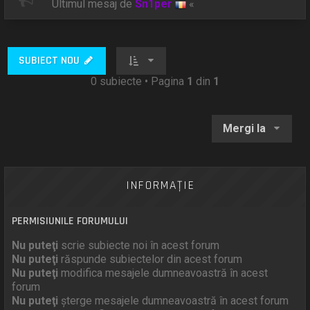
Ultimul mesaj de
Sn1per
«
SUBIECT NOU
0 subiecte • Pagina
1
din
1
Mergi la
INFORMAŢIE
PERMISIUNILE FORUMULUI
Nu puteţi
scrie subiecte noi în acest forum
Nu puteţi
răspunde subiectelor din acest forum
Nu puteţi
modifica mesajele dumneavoastră în acest
forum
Nu puteţi
şterge mesajele dumneavoastră în acest forum