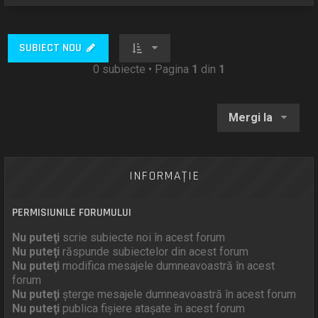
SUBIECT NOU
0 subiecte • Pagina
1
din
1
Mergi la
INFORMAŢIE
PERMISIUNILE FORUMULUI
Nu puteţi
scrie subiecte noi în acest forum
Nu puteţi
răspunde subiectelor din acest forum
Nu puteţi
modifica mesajele dumneavoastră în acest
forum
Nu puteţi
şterge mesajele dumneavoastră în acest forum
Nu puteţi
publica fişiere ataşate în acest forum