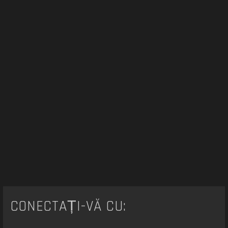
e
CONECTAȚI-VĂ CU: