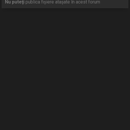
Nu puteţi
publica fişiere ataşate în acest forum