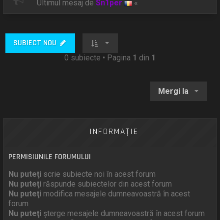
Ultimul mesaj de
Sn1per
«
SUBIECT NOU
0 subiecte • Pagina
1
din
1
Mergi la
INFORMAŢIE
PERMISIUNILE FORUMULUI
Nu puteţi
scrie subiecte noi în acest forum
Nu puteţi
răspunde subiectelor din acest forum
Nu puteţi
modifica mesajele dumneavoastră în acest
forum
Nu puteţi
şterge mesajele dumneavoastră în acest forum