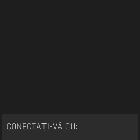
e
CONECTAȚI-VĂ CU: