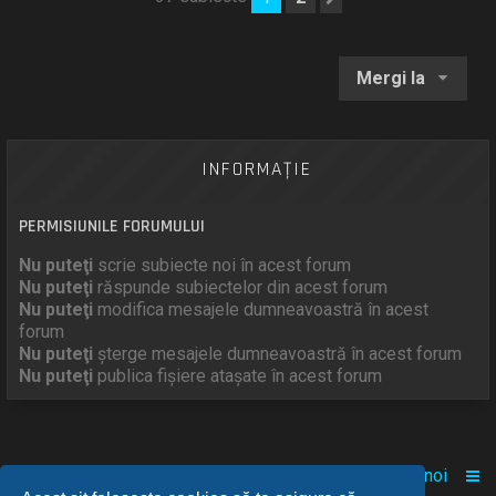
Mergi la
INFORMAŢIE
PERMISIUNILE FORUMULUI
Nu puteţi
scrie subiecte noi în acest forum
Nu puteţi
răspunde subiectelor din acest forum
Nu puteţi
modifica mesajele dumneavoastră în acest
forum
Nu puteţi
şterge mesajele dumneavoastră în acest forum
Nu puteţi
publica fişiere ataşate în acest forum
Acasă
Comunitate
Despre noi