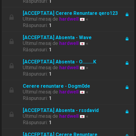
Răspunsuri:
1
[ACCEPTATA] Cerere Renuntare qero123
Ultimul mesaj de
hardwell
«
Răspunsuri:
1
[ACCEPTATA] Absenta - Wave
Ultimul mesaj de
hardwell
«
Răspunsuri:
1
[ACCEPTATA] Absenta - O.........K
Ultimul mesaj de
hardwell
«
Răspunsuri:
1
Cerere renuntare - Dogm0de
Ultimul mesaj de
hardwell
«
Răspunsuri:
1
[ACCEPTATA] Absenta - rssdavid
Ultimul mesaj de
hardwell
«
Răspunsuri:
1
[ACCEPTATA] Cerere Renuntare