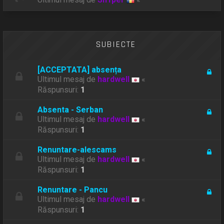
SUBIECTE
[ACCEPTATA] absența
Ultimul mesaj de
hardwell
«
Răspunsuri:
1
Absenta - Serban
Ultimul mesaj de
hardwell
«
Răspunsuri:
1
Renuntare-alescams
Ultimul mesaj de
hardwell
«
Răspunsuri:
1
Renuntare - Pancu
Ultimul mesaj de
hardwell
«
Răspunsuri:
1