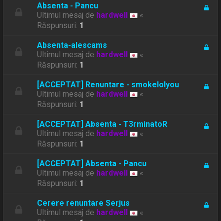
Absenta - Pancu
Ultimul mesaj de
hardwell
«
Răspunsuri:
1
Absenta-alescams
Ultimul mesaj de
hardwell
«
Răspunsuri:
1
[ACCEPTAT] Renuntare - smokelolyou
Ultimul mesaj de
hardwell
«
Răspunsuri:
1
[ACCEPTAT] Absenta - T3rminatoR
Ultimul mesaj de
hardwell
«
Răspunsuri:
1
[ACCEPTAT] Absenta - Pancu
Ultimul mesaj de
hardwell
«
Răspunsuri:
1
Cerere renuntare Serjus
Ultimul mesaj de
hardwell
«