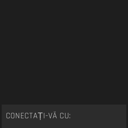
e
CONECTAȚI-VĂ CU: