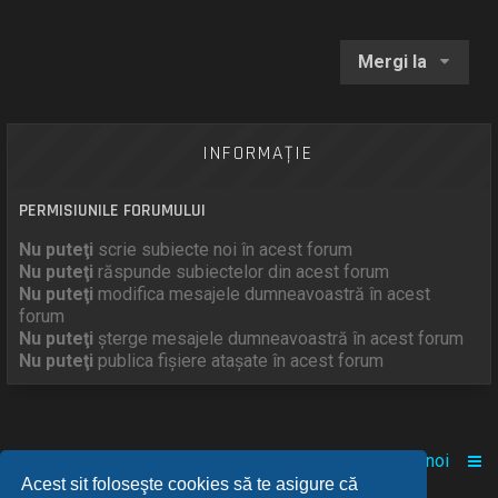
Mergi la
INFORMAŢIE
PERMISIUNILE FORUMULUI
Nu puteţi
scrie subiecte noi în acest forum
Nu puteţi
răspunde subiectelor din acest forum
Nu puteţi
modifica mesajele dumneavoastră în acest
forum
Nu puteţi
şterge mesajele dumneavoastră în acest forum
Nu puteţi
publica fişiere ataşate în acest forum
Acasă
Comunitate
Despre noi
Acest sit foloseşte cookies să te asigure că