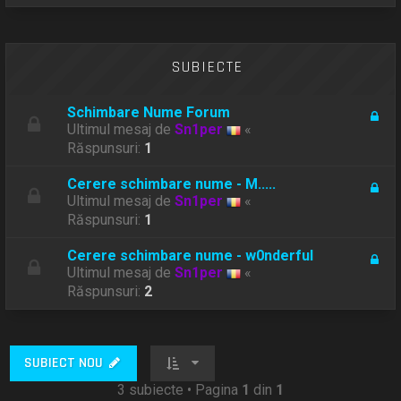
SUBIECTE
Schimbare Nume Forum
Ultimul mesaj de
Sn1per
«
Răspunsuri:
1
Cerere schimbare nume - M.....
Ultimul mesaj de
Sn1per
«
Răspunsuri:
1
Cerere schimbare nume - w0nderful
Ultimul mesaj de
Sn1per
«
Răspunsuri:
2
SUBIECT NOU
3 subiecte • Pagina
1
din
1