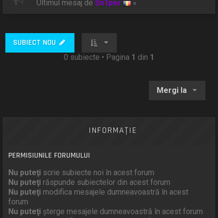
Ultimul mesaj de
Sn1per
«
SUBIECT NOU
0 subiecte • Pagina
1
din
1
Mergi la
INFORMAŢIE
PERMISIUNILE FORUMULUI
Nu puteţi
scrie subiecte noi în acest forum
Nu puteţi
răspunde subiectelor din acest forum
Nu puteţi
modifica mesajele dumneavoastră în acest
forum
Nu puteţi
şterge mesajele dumneavoastră în acest forum