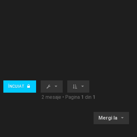
ÎNCUIAT
2 mesaje • Pagina
1
din
1
Mergi la