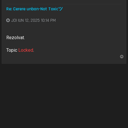
Re: Cerere unban-Not Toxicツ
JOI IUN 12, 2025 10:14 PM
Rezolvat.
Topic
Locked
.
S
u
s