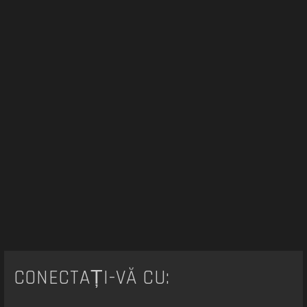
e
CONECTAȚI-VĂ CU: