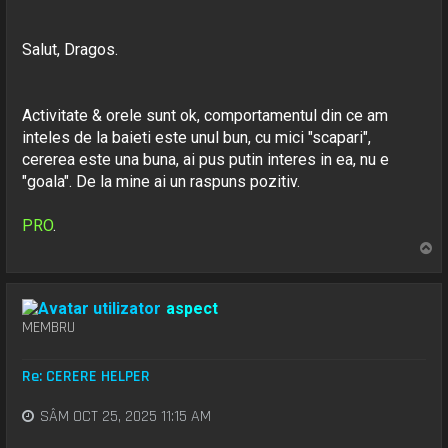
Salut, Dragos.
Activitate & orele sunt ok, comportamentul din ce am
inteles de la baieti este unul bun, cu mici "scapari",
cererea este una buna, ai pus putin interes in ea, nu e
"goala". De la mine ai un raspuns pozitiv.
PRO
.
S
u
s
aspect
MEMBRU
Re: CERERE HELPER
SÂM OCT 25, 2025 11:15 AM