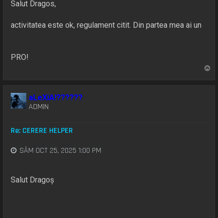
Salut Dragos,
activitatea este ok, regulament citit. Din partea mea ai un
PRO!
S
u
s
aLeXiA!??????
ADMIN
Re: CERERE HELPER
SÂM OCT 25, 2025 1:00 PM
Salut Dragoș