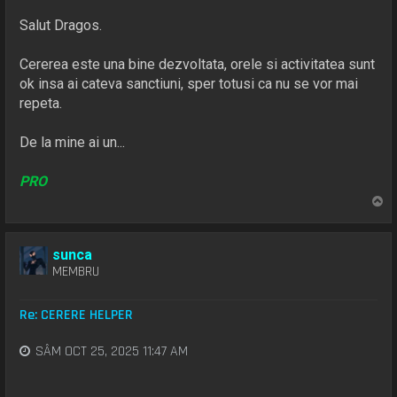
Salut Dragos.
Cererea este una bine dezvoltata, orele si activitatea sunt
ok insa ai cateva sanctiuni, sper totusi ca nu se vor mai
repeta.
De la mine ai un...
PRO
S
u
s
sunca
MEMBRU
Re: CERERE HELPER
SÂM OCT 25, 2025 11:47 AM