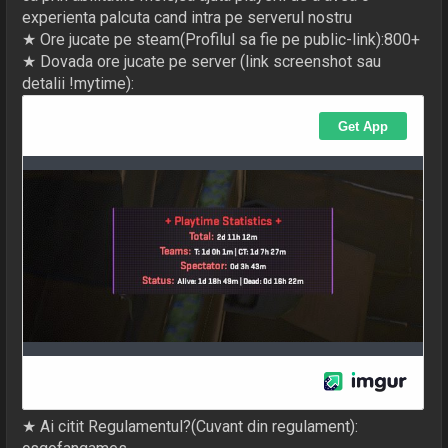
experienta palcuta cand intra pe serverul nostru
★ Ore jucate pe steam(Profilul sa fie pe public-link):800+
★ Dovada ore jucate pe server (link screenshot sau
detalii !mytime):
★ Ai citit Regulamentul?(Cuvant din regulament):