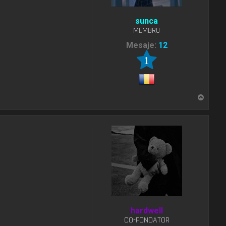
sunca
MEMBRU
Mesaje:
12
1
S
u
s
hardwell
CO-FONDATOR