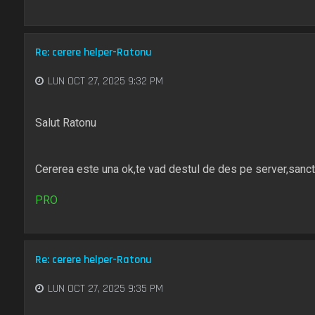
Re: cerere helper-Ratonu
LUN OCT 27, 2025 9:32 PM
Salut Ratonu
Cererea este una ok,te vad destul de des pe server,sanctiu
PRO
Re: cerere helper-Ratonu
LUN OCT 27, 2025 9:35 PM