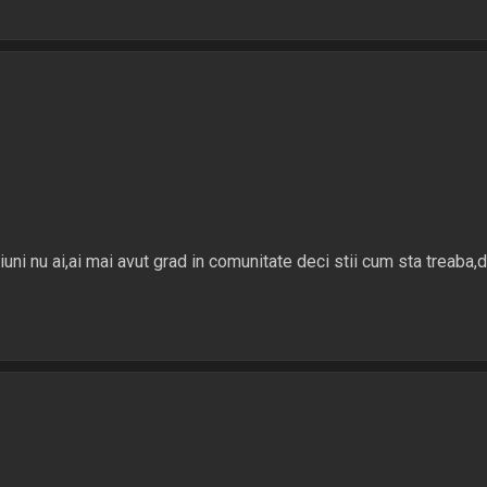
ni nu ai,ai mai avut grad in comunitate deci stii cum sta treaba,d