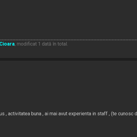
Cioara
, modificat 1 dată în total.
 , activitatea buna , ai mai avut experienta in staff , (te cunosc d