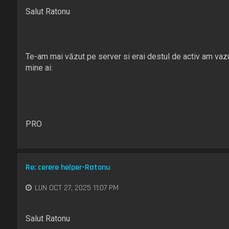
Salut Ratonu
Te-am mai văzut pe server si erai destul de activ am vazut
mine ai:
PRO
Re: cerere helper-Ratonu
LUN OCT 27, 2025 11:07 PM
Salut Ratonu