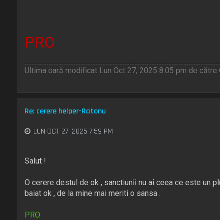
PRO
Ultima oară modificat Lun Oct 27, 2025 8:05 pm de către
Re: cerere helper-Ratonu
LUN OCT 27, 2025 7:59 PM
Salut !
O cerere destul de ok , sanctiunii nu ai ceea ce este un plus
baiat ok , de la mine mai meriti o sansa .
PRO