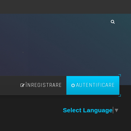
ÎNREGISTRARE
AUTENTIFICARE
Select Language
▼