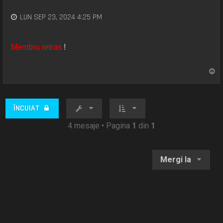
LUN SEP 23, 2024 4:25 PM
Membru retras
!
S
u
s
ÎNCUIAT
4 mesaje • Pagina
1
din
1
Mergi la