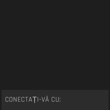
e
CONECTAȚI-VĂ CU: